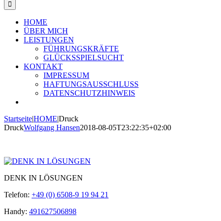
HOME
ÜBER MICH
LEISTUNGEN
FÜHRUNGSKRÄFTE
GLÜCKSSPIELSUCHT
KONTAKT
IMPRESSUM
HAFTUNGSAUSSCHLUSS
DATENSCHUTZHINWEIS
Startseite
|
HOME
|
Druck
Druck
Wolfgang Hansen
2018-08-05T23:22:35+02:00
DENK IN LÖSUNGEN
Telefon:
+49 (0) 6508-9 19 94 21
Handy:
491627506898