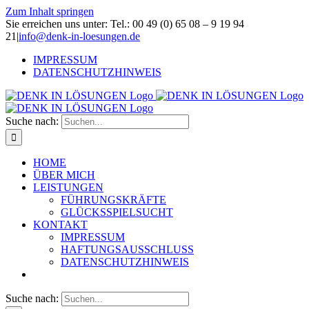
Zum Inhalt springen
Sie erreichen uns unter: Tel.: 00 49 (0) 65 08 – 9 19 94
21
|
info@denk-in-loesungen.de
IMPRESSUM
DATENSCHUTZHINWEIS
Suche nach:
HOME
ÜBER MICH
LEISTUNGEN
FÜHRUNGSKRÄFTE
GLÜCKSSPIELSUCHT
KONTAKT
IMPRESSUM
HAFTUNGSAUSSCHLUSS
DATENSCHUTZHINWEIS
Suche nach: