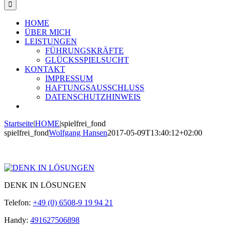
HOME
ÜBER MICH
LEISTUNGEN
FÜHRUNGSKRÄFTE
GLÜCKSSPIELSUCHT
KONTAKT
IMPRESSUM
HAFTUNGSAUSSCHLUSS
DATENSCHUTZHINWEIS
Startseite
|
HOME
|
spielfrei_fond
spielfrei_fond
Wolfgang Hansen
2017-05-09T13:40:12+02:00
DENK IN LÖSUNGEN
Telefon:
+49 (0) 6508-9 19 94 21
Handy:
491627506898