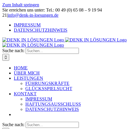
Zum Inhalt springen
Sie erreichen uns unter: Tel.: 00 49 (0) 65 08 – 9 19 94
21
|
info@denk-in-loesungen.de
IMPRESSUM
DATENSCHUTZHINWEIS
Suche nach:
HOME
ÜBER MICH
LEISTUNGEN
FÜHRUNGSKRÄFTE
GLÜCKSSPIELSUCHT
KONTAKT
IMPRESSUM
HAFTUNGSAUSSCHLUSS
DATENSCHUTZHINWEIS
Suche nach: