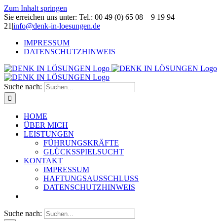
Zum Inhalt springen
Sie erreichen uns unter: Tel.: 00 49 (0) 65 08 – 9 19 94
21
|
info@denk-in-loesungen.de
IMPRESSUM
DATENSCHUTZHINWEIS
Suche nach:
HOME
ÜBER MICH
LEISTUNGEN
FÜHRUNGSKRÄFTE
GLÜCKSSPIELSUCHT
KONTAKT
IMPRESSUM
HAFTUNGSAUSSCHLUSS
DATENSCHUTZHINWEIS
Suche nach: