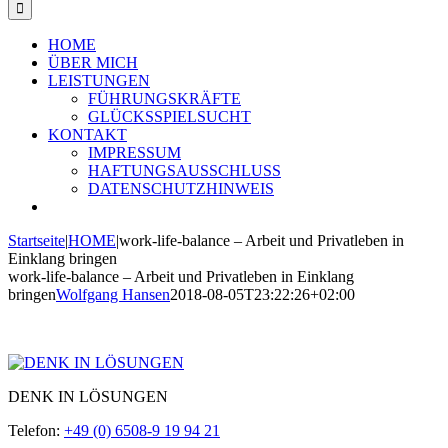
HOME
ÜBER MICH
LEISTUNGEN
FÜHRUNGSKRÄFTE
GLÜCKSSPIELSUCHT
KONTAKT
IMPRESSUM
HAFTUNGSAUSSCHLUSS
DATENSCHUTZHINWEIS
Startseite
|
HOME
|
work-life-balance – Arbeit und Privatleben in
Einklang bringen
work-life-balance – Arbeit und Privatleben in Einklang
bringen
Wolfgang Hansen
2018-08-05T23:22:26+02:00
DENK IN LÖSUNGEN
Telefon:
+49 (0) 6508-9 19 94 21