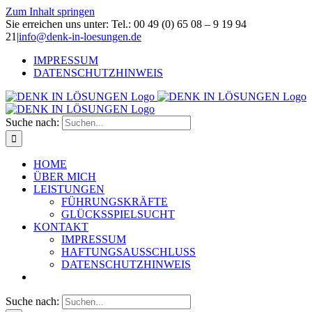
Zum Inhalt springen
Sie erreichen uns unter: Tel.: 00 49 (0) 65 08 – 9 19 94
21
|
info@denk-in-loesungen.de
IMPRESSUM
DATENSCHUTZHINWEIS
Suche nach:
HOME
ÜBER MICH
LEISTUNGEN
FÜHRUNGSKRÄFTE
GLÜCKSSPIELSUCHT
KONTAKT
IMPRESSUM
HAFTUNGSAUSSCHLUSS
DATENSCHUTZHINWEIS
Suche nach: