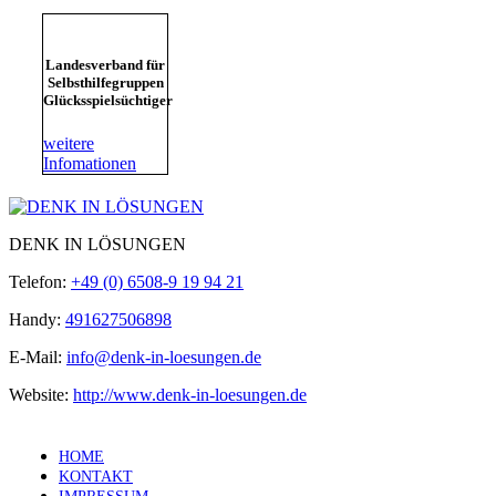
Landesverband für
Selbsthilfegruppen
Glücksspielsüchtiger
weitere
Infomationen
DENK IN LÖSUNGEN
Telefon:
+49 (0) 6508-9 19 94 21
Handy:
491627506898
E-Mail:
info@denk-in-loesungen.de
Website:
http://www.denk-in-loesungen.de
HOME
KONTAKT